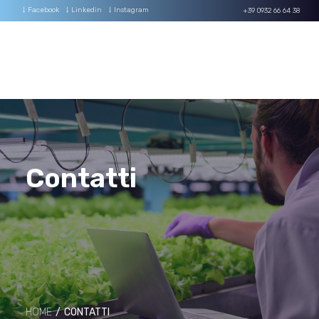
+39 0932 66 64 38
AUTOMAZIONE
SOFTWARE
IMPIANTI
Contatti
HOME
CONTATTI