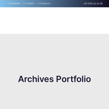
+39 0932 66 64 38
AUTOMAZIONE
SOFTWARE
IMPIANTI
Archives Portfolio